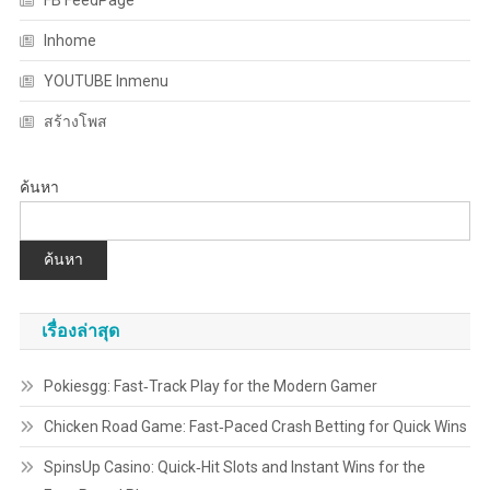
Inhome
YOUTUBE Inmenu
สร้างโพส
ค้นหา
ค้นหา
เรื่องล่าสุด
Pokiesgg: Fast‑Track Play for the Modern Gamer
Chicken Road Game: Fast‑Paced Crash Betting for Quick Wins
SpinsUp Casino: Quick‑Hit Slots and Instant Wins for the