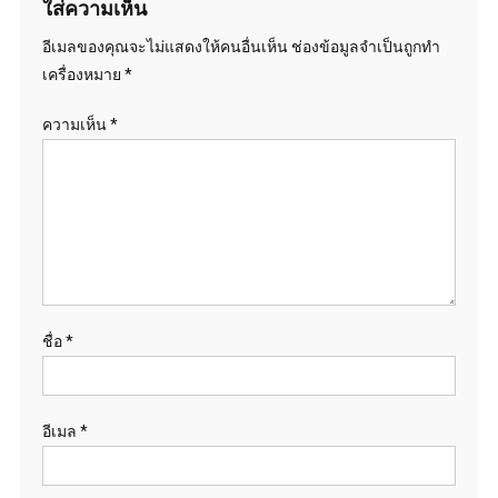
ใส่ความเห็น
อีเมลของคุณจะไม่แสดงให้คนอื่นเห็น
ช่องข้อมูลจำเป็นถูกทำ
เครื่องหมาย
*
ความเห็น
*
ชื่อ
*
อีเมล
*