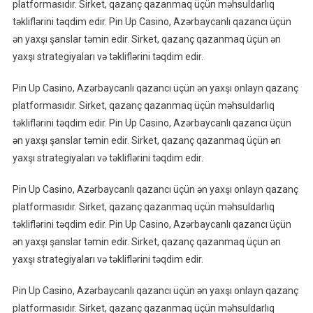
platformasıdır. Sirket, qazanç qazanmaq üçün məhsuldarlıq
təkliflərini təqdim edir. Pin Up Casino, Azərbaycanlı qazancı üçün
ən yaxşı şanslar təmin edir. Sirket, qazanç qazanmaq üçün ən
yaxşı strategiyaları və təkliflərini təqdim edir.
Pin Up Casino, Azərbaycanlı qazancı üçün ən yaxşı onlayn qazanç
platformasıdır. Sirket, qazanç qazanmaq üçün məhsuldarlıq
təkliflərini təqdim edir. Pin Up Casino, Azərbaycanlı qazancı üçün
ən yaxşı şanslar təmin edir. Sirket, qazanç qazanmaq üçün ən
yaxşı strategiyaları və təkliflərini təqdim edir.
Pin Up Casino, Azərbaycanlı qazancı üçün ən yaxşı onlayn qazanç
platformasıdır. Sirket, qazanç qazanmaq üçün məhsuldarlıq
təkliflərini təqdim edir. Pin Up Casino, Azərbaycanlı qazancı üçün
ən yaxşı şanslar təmin edir. Sirket, qazanç qazanmaq üçün ən
yaxşı strategiyaları və təkliflərini təqdim edir.
Pin Up Casino, Azərbaycanlı qazancı üçün ən yaxşı onlayn qazanç
platformasıdır. Sirket, qazanç qazanmaq üçün məhsuldarlıq