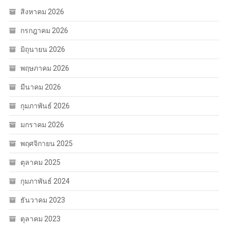
สิงหาคม 2026
กรกฎาคม 2026
มิถุนายน 2026
พฤษภาคม 2026
มีนาคม 2026
กุมภาพันธ์ 2026
มกราคม 2026
พฤศจิกายน 2025
ตุลาคม 2025
กุมภาพันธ์ 2024
ธันวาคม 2023
ตุลาคม 2023