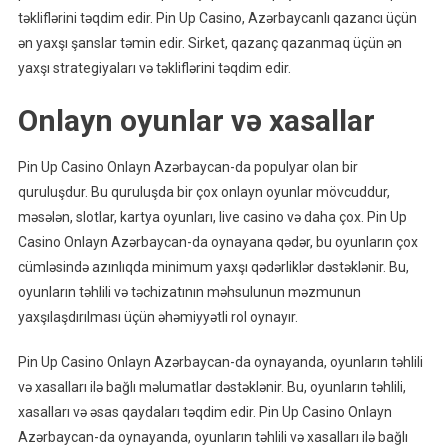
təkliflərini təqdim edir. Pin Up Casino, Azərbaycanlı qazancı üçün
ən yaxşı şanslar təmin edir. Sirket, qazanç qazanmaq üçün ən
yaxşı strategiyaları və təkliflərini təqdim edir.
Onlayn oyunlar və xasallar
Pin Up Casino Onlayn Azərbaycan-da populyar olan bir
quruluşdur. Bu quruluşda bir çox onlayn oyunlar mövcuddur,
məsələn, slotlar, kartya oyunları, live casino və daha çox. Pin Up
Casino Onlayn Azərbaycan-da oynayana qədər, bu oyunların çox
cümləsində azınlıqda minimum yaxşı qədərliklər dəstəklənir. Bu,
oyunların təhlili və təchizatının məhsulunun məzmunun
yaxşılaşdırılması üçün əhəmiyyətli rol oynayır.
Pin Up Casino Onlayn Azərbaycan-da oynayanda, oyunların təhlili
və xasalları ilə bağlı məlumatlar dəstəklənir. Bu, oyunların təhlili,
xasalları və əsas qaydaları təqdim edir. Pin Up Casino Onlayn
Azərbaycan-da oynayanda, oyunların təhlili və xasalları ilə bağlı