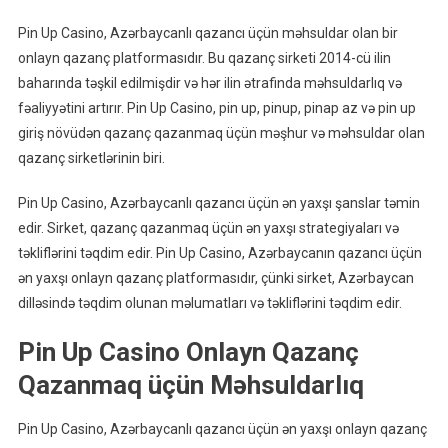
Pin Up Casino, Azərbaycanlı qazancı üçün məhsuldar olan bir
onlayn qazanç platformasıdır. Bu qazanç sirketi 2014-cü ilin
baharında təşkil edilmişdir və hər ilin ətrafinda məhsuldarlıq və
fəaliyyətini artırır. Pin Up Casino, pin up, pinup, pinap az və pin up
giriş növüdən qazanç qazanmaq üçün məşhur və məhsuldar olan
qazanç sirketlərinin biri.
Pin Up Casino, Azərbaycanlı qazancı üçün ən yaxşı şanslar təmin
edir. Sirket, qazanç qazanmaq üçün ən yaxşı strategiyaları və
təkliflərini təqdim edir. Pin Up Casino, Azərbaycanın qazancı üçün
ən yaxşı onlayn qazanç platformasıdır, çünki sirket, Azərbaycan
dilləsində təqdim olunan məlumatları və təkliflərini təqdim edir.
Pin Up Casino Onlayn Qazanç
Qazanmaq üçün Məhsuldarlıq
Pin Up Casino, Azərbaycanlı qazancı üçün ən yaxşı onlayn qazanç