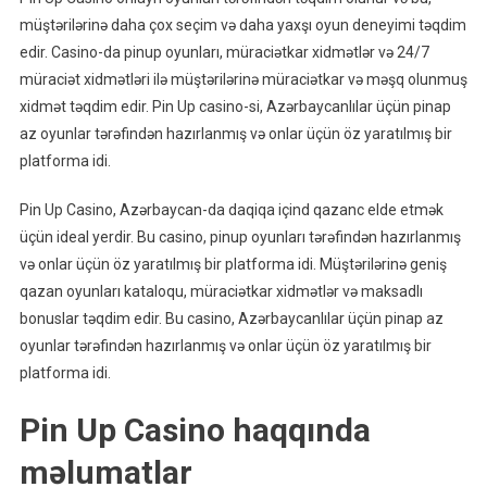
müştərilərinə daha çox seçim və daha yaxşı oyun deneyimi təqdim
edir. Casino-da pinup oyunları, müraciətkar xidmətlər və 24/7
müraciət xidmətləri ilə müştərilərinə müraciətkar və məşq olunmuş
xidmət təqdim edir. Pin Up casino-si, Azərbaycanlılar üçün pinap
az oyunlar tərəfindən hazırlanmış və onlar üçün öz yaratılmış bir
platforma idi.
Pin Up Casino, Azərbaycan-da daqiqa içind qazanc elde etmək
üçün ideal yerdir. Bu casino, pinup oyunları tərəfindən hazırlanmış
və onlar üçün öz yaratılmış bir platforma idi. Müştərilərinə geniş
qazan oyunları kataloqu, müraciətkar xidmətlər və maksadlı
bonuslar təqdim edir. Bu casino, Azərbaycanlılar üçün pinap az
oyunlar tərəfindən hazırlanmış və onlar üçün öz yaratılmış bir
platforma idi.
Pin Up Casino haqqında
məlumatlar