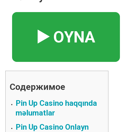
Azərbaycan
▶️ OYNA
Содержимое
Pin Up Casino haqqında
məlumatlar
Pin Up Casino Onlayn