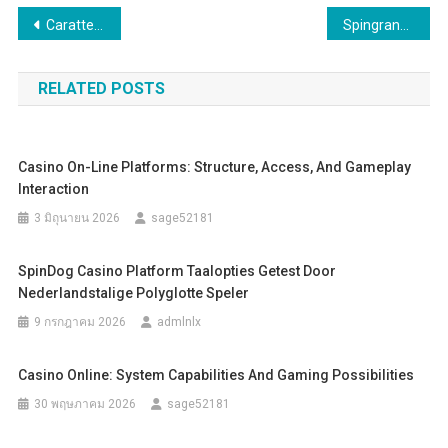
แนะแนว
Caratteristiche dell’app mobile ed esperienza dell’utente presso il Casinò Leon in Italia
Spingranny Casino – Is Het Veilig in België?
เรื่อง
RELATED POSTS
Casino On-Line Platforms: Structure, Access, And Gameplay
Interaction
3 มิถุนายน 2026
sage52181
SpinDog Casino Platform Taalopties Getest Door
Nederlandstalige Polyglotte Speler
9 กรกฎาคม 2026
admlnlx
Casino Online: System Capabilities And Gaming Possibilities
30 พฤษภาคม 2026
sage52181