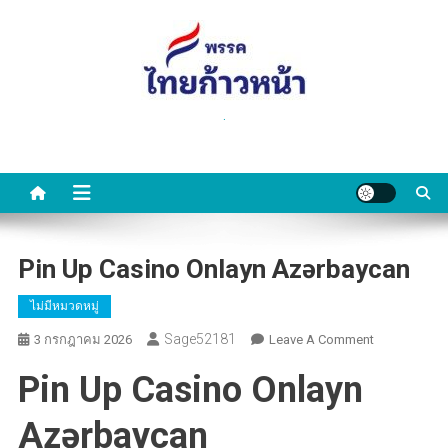
Skip
to
content
.
Pin Up Casino Onlayn Azərbaycan
ไม่มีหมวดหมู่
Sage52181
3 กรกฎาคม 2026
Leave A Comment
On
Pin
Pin Up Casino Onlayn
Up
Casino
Azərbaycan
Onlayn