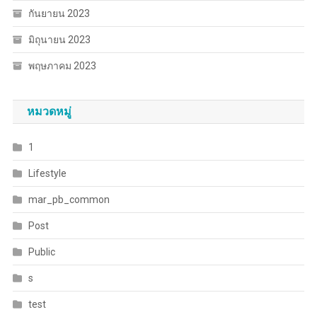
กันยายน 2023
มิถุนายน 2023
พฤษภาคม 2023
หมวดหมู่
1
Lifestyle
mar_pb_common
Post
Public
s
test