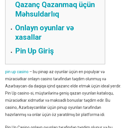
Qazanç Qazanmaq üçün
Məhsuldarlıq
Onlayn oyunlar və
xasallar
Pin Up Giriş
pin up casino
– bu pinap az oyunlar üçün en populyar və
müraciətkar onlayn casino tərəfindən təqdim olunmuş və
Azərbaycan-da daqiqa içind qazanc elde etmək üçün ideal yerdir.
Pin Up casino-si, müştərilərinə geniş qazan oyunları kataloqu,
müraciətkar xidmətlər və maksadlı bonuslar təqdim edir. Bu
casino, Azərbaycanlılar üçün pinup oyunları tərəfindən
hazırlanmış və onlar üçün öz yaratılmış bir platforma idi.
Pin Up Casino onlayn oyunları tərəfindən təqdim olunur və bu,