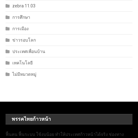
zebra 11.03
การศึกษา
การเมือง
ข่าวรอบโลก
ประเทศเพื่อนบ้าน
เทคโนโลยี
ไม่มีหมวดหมู่
พรรคไทยก้าวหน้า
ฟื้นคน ฟื้นระบบ ใช้งบน้อย ทำให้ประเทศก้าวหน้าได้จริง ช่องทาง