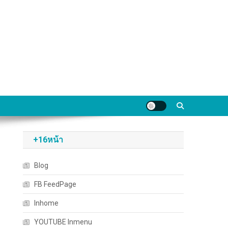
+16หน้า
Blog
FB FeedPage
Inhome
YOUTUBE Inmenu