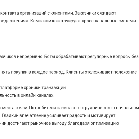
онтакта организаций с клиентами. Заказчики ожидают
 предложениям. Компании конструируют кросс-канальные системы
азчиков непрерывно. Боты обрабатывают регулярные вопросы без
нять покупки в каждое период. Клиенты отслеживают положение
платформе хроники транзакций.
ьность в онлайн каналах.
 места связи. Потребители начинают сотрудничество в начальном
. Гладкий впечатление усиливает радость и мотивирует
ании достигают рыночное выгоду благодаря оптимизацию