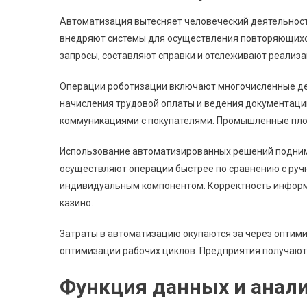
Автоматизация вытесняет человеческий деятельнос
внедряют системы для осуществления повторяющихс
запросы, составляют справки и отслеживают реализ
Операции роботизации включают многочисленные де
начисления трудовой оплаты и ведения документаци
коммуникациями с покупателями. Промышленные пл
Использование автоматизированных решений подним
осуществляют операции быстрее по сравнению с руч
индивидуальным компонентом. Корректность информ
казино.
Затраты в автоматизацию окупаются за через оптими
оптимизации рабочих циклов. Предприятия получают
Функция данных и анал