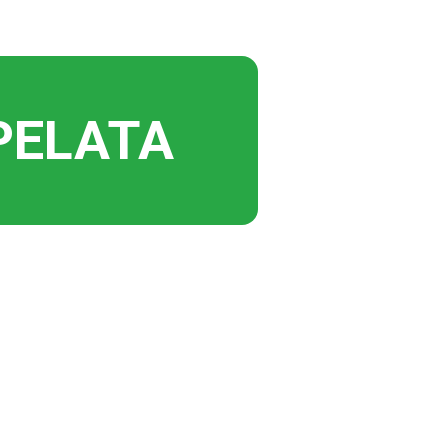
Ja
Bonusten
Vertailu
 PELATA