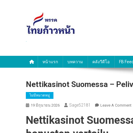
Skip
to
content
.
หน้าแรก
บทความ
คลังวีดีโอ
FB Fee
Nettikasinot Suomessa – Peliv
ไม่มีหมวดหมู่
Sage52181
19 มิถุนายน 2026
Leave A Comment
Nettikasinot Suomessa