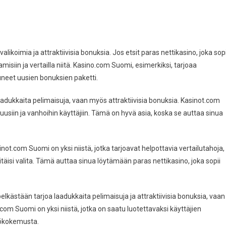
ikoimia ja attraktiivisia bonuksia. Jos etsit paras nettikasino, joka sopi
amisiin ja vertailla niitä. Kasino.com Suomi, esimerkiksi, tarjoaa
neet uusien bonuksien paketti.
adukkaita pelimaisuja, vaan myös attraktiivisia bonuksia. Kasinot.com
 uusiin ja vanhoihin käyttäjiin. Tämä on hyvä asia, koska se auttaa sinua
not.com Suomi on yksi niistä, jotka tarjoavat helpottavia vertailutahoja,
pitäisi valita. Tämä auttaa sinua löytämään paras nettikasino, joka sopii
kästään tarjoa laadukkaita pelimaisuja ja attraktiivisia bonuksia, vaan
com Suomi on yksi niistä, jotka on saatu luotettavaksi käyttäjien
ttökokemusta.