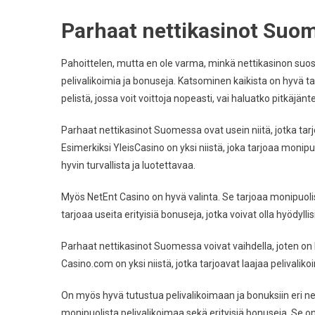
Parhaat nettikasinot Suo
Pahoittelen, mutta en ole varma, minkä nettikasinon suosi
pelivalikoimia ja bonuseja. Katsominen kaikista on hyvä ta
pelistä, jossa voit voittoja nopeasti, vai haluatko pitkäjänte
Parhaat nettikasinot Suomessa ovat usein niitä, jotka tarj
Esimerkiksi YleisCasino on yksi niistä, joka tarjoaa monipu
hyvin turvallista ja luotettavaa.
Myös NetEnt Casino on hyvä valinta. Se tarjoaa monipuolista 
tarjoaa useita erityisiä bonuseja, jotka voivat olla hyödyllisi
Parhaat nettikasinot Suomessa voivat vaihdella, joten on h
Casino.com on yksi niistä, jotka tarjoavat laajaa pelivalik
On myös hyvä tutustua pelivalikoimaan ja bonuksiin eri net
monipuolista pelivalikoimaa sekä erityisiä bonuseja. Se on