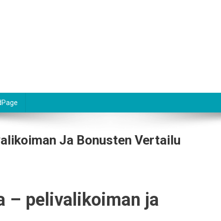
dPage
alikoiman Ja Bonusten Vertailu
On
Nettikasinot
 – pelivalikoiman ja
Suomessa
–
Pelivalikoiman