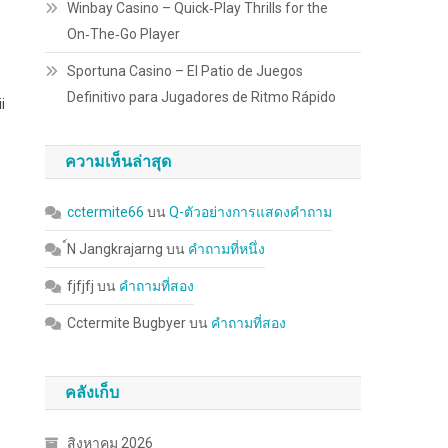
Winbay Casino – Quick‑Play Thrills for the
On‑The‑Go Player
Sportuna Casino – El Patio de Juegos
Definitivo para Jugadores de Ritmo Rápido
i
ความเห็นล่าสุด
cctermite66
บน
Q-ตัวอย่างการแสดงคำถาม
์N Jangkrajarng
บน
คำถามที่หนึ่ง
fjfjfj
บน
คำถามที่สอง
Cctermite Bugbyer
บน
คำถามที่สอง
คลังเก็บ
สิงหาคม 2026