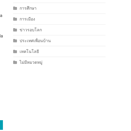
การศึกษา
la
การเมือง
ข่าวรอบโลก
la
ประเทศเพื่อนบ้าน
เทคโนโลยี
ไม่มีหมวดหมู่