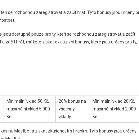
teří se rozhodnou zaregistrovat a začít hrát. Tyto bonusy jsou určeny p
 Mostbet.
 jsou dostupné pouze pro ty, kteří se rozhodnou zaregistrovat a začít
a začít hrát, můžete získat exkluzivní bonusy, které jsou určeny pro ty,
Minimální vklad 50 Kč,
20% bonus na
Minimální vklad 20 Kč,
maximální vklad 5 000
všechny
maximální vklad 2 000
Kč
vklady
Kč
 kasinu Mostbet a získat zkušenosti s hraním. Tyto bonusy jsou určeny
inu Mostbet.