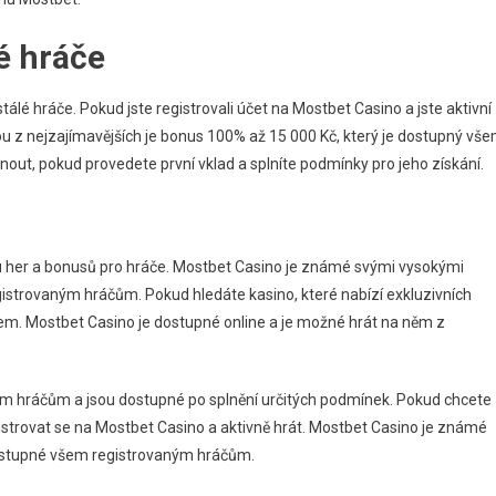
é hráče
lé hráče. Pokud jste registrovali účet na Mostbet Casino a jste aktivní
u z nejzajímavějších je bonus 100% až 15 000 Kč, který je dostupný vš
t, pokud provedete první vklad a splníte podmínky pro jeho získání.
álu her a bonusů pro hráče. Mostbet Casino je známé svými vysokými
gistrovaným hráčům. Pokud hledáte kasino, které nabízí exkluzivních
rem. Mostbet Casino je dostupné online a je možné hrát na něm z
m hráčům a jsou dostupné po splnění určitých podmínek. Pokud chcete
egistrovat se na Mostbet Casino a aktivně hrát. Mostbet Casino je známé
 dostupné všem registrovaným hráčům.