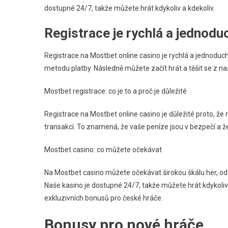
dostupné 24/7, takže můžete hrát kdykoliv a kdekoliv.
Registrace je rychlá a jednodu
Registrace na Mostbet online casino je rychlá a jednoduchá
metodu platby. Následně můžete začít hrát a těšit se z na
Mostbet registrace: co je to a proč je důležité
Registrace na Mostbet online casino je důležité proto, že
transakcí. To znamená, že vaše peníze jsou v bezpečí a že
Mostbet casino: co můžete očekávat
Na Mostbet casino můžete očekávat širokou škálu her, od kl
Naše kasino je dostupné 24/7, takže můžete hrát kdykoliv 
exkluzivních bonusů pro české hráče.
Bonusy pro nové hráče