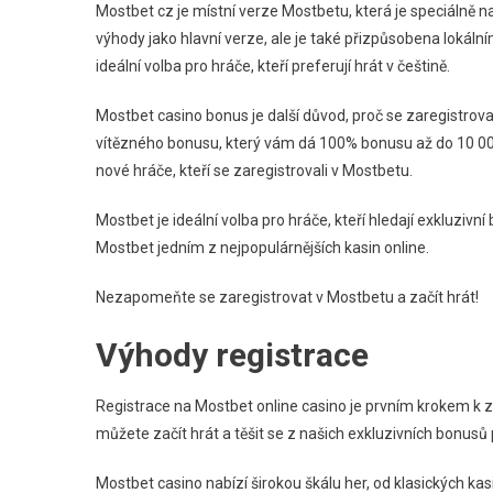
Mostbet cz je místní verze Mostbetu, která je speciálně n
výhody jako hlavní verze, ale je také přizpůsobena lokáln
ideální volba pro hráče, kteří preferují hrát v češtině.
Mostbet casino bonus je další důvod, proč se zaregistrov
vítězného bonusu, který vám dá 100% bonusu až do 10 000
nové hráče, kteří se zaregistrovali v Mostbetu.
Mostbet je ideální volba pro hráče, kteří hledají exkluzivn
Mostbet jedním z nejpopulárnějších kasin online.
Nezapomeňte se zaregistrovat v Mostbetu a začít hrát!
Výhody registrace
Registrace na Mostbet online casino je prvním krokem k z
můžete začít hrát a těšit se z našich exkluzivních bonusů
Mostbet casino nabízí širokou škálu her, od klasických kasi