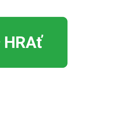
Bonusy
Pro
České
Hráče
️ HRAť