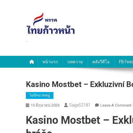
Skip
to
content
.
หน้าแรก
บทความ
คลังวีดีโอ
FB Fee
Kasino Mostbet – Exkluzivní 
ไม่มีหมวดหมู่
Sage52181
15 มิถุนายน 2026
Leave A Comment
Kasino Mostbet – Exkl