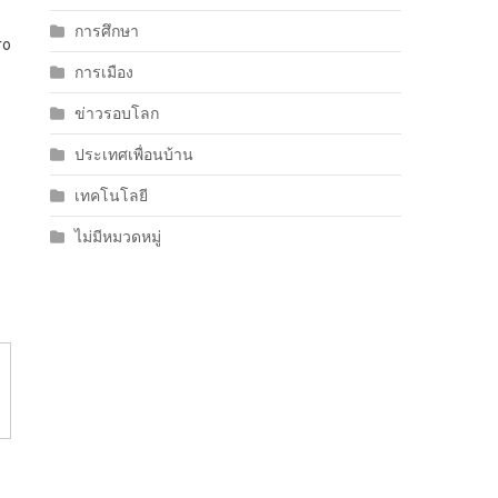
การศึกษา
ro
การเมือง
ข่าวรอบโลก
ประเทศเพื่อนบ้าน
เทคโนโลยี
ไม่มีหมวดหมู่