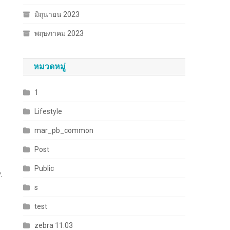
มิถุนายน 2023
พฤษภาคม 2023
หมวดหมู่
1
Lifestyle
mar_pb_common
Post
Public
.
s
test
zebra 11.03