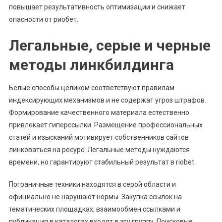
повышает результативность оптимизации и снижает
опасности от риобет.
Легальные, серые и черные
методы линкбилдинга
Белые способы целиком соответствуют правилам
индексирующих механизмов и не содержат угроз штрафов.
Формирование качественного материала естественно
привлекает гиперссылки. Размещение профессиональных
статей и изысканий мотивирует собственников сайтов
линковаться на ресурс. Легальные методы нуждаются
времени, но гарантируют стабильный результат в riobet.
Пограничные техники находятся в серой области и
официально не нарушают нормы. Закупка ссылок на
тематических площадках, взаимообмен ссылками и
публикация в каталогах входят в эту группу. Поисковые