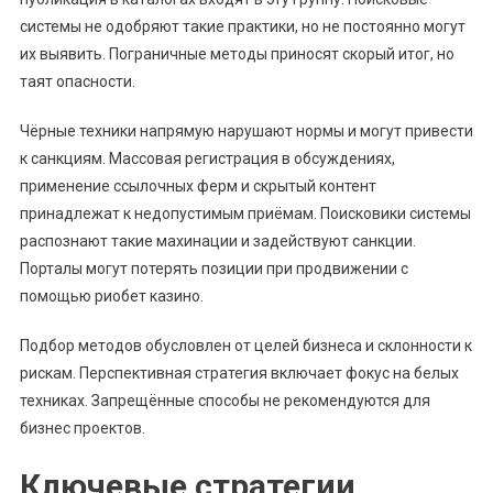
системы не одобряют такие практики, но не постоянно могут
их выявить. Пограничные методы приносят скорый итог, но
таят опасности.
Чёрные техники напрямую нарушают нормы и могут привести
к санкциям. Массовая регистрация в обсуждениях,
применение ссылочных ферм и скрытый контент
принадлежат к недопустимым приёмам. Поисковики системы
распознают такие махинации и задействуют санкции.
Порталы могут потерять позиции при продвижении с
помощью риобет казино.
Подбор методов обусловлен от целей бизнеса и склонности к
рискам. Перспективная стратегия включает фокус на белых
техниках. Запрещённые способы не рекомендуются для
бизнес проектов.
Ключевые стратегии