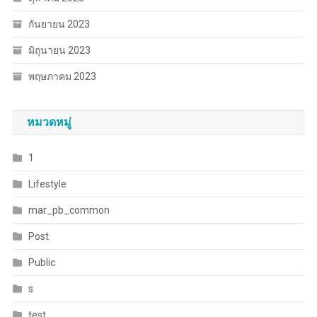
กันยายน 2023
มิถุนายน 2023
พฤษภาคม 2023
หมวดหมู่
1
Lifestyle
mar_pb_common
Post
Public
s
test