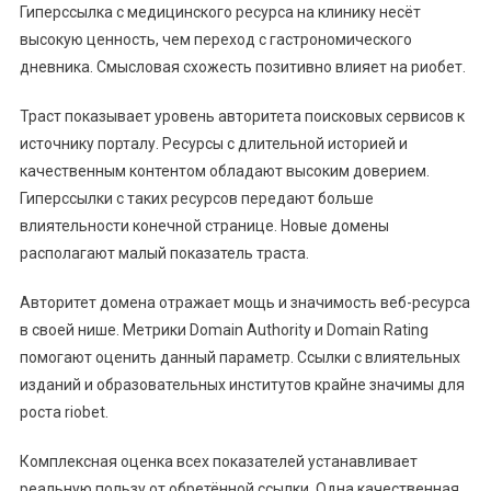
Гиперссылка с медицинского ресурса на клинику несёт
высокую ценность, чем переход с гастрономического
дневника. Смысловая схожесть позитивно влияет на риобет.
Траст показывает уровень авторитета поисковых сервисов к
источнику порталу. Ресурсы с длительной историей и
качественным контентом обладают высоким доверием.
Гиперссылки с таких ресурсов передают больше
влиятельности конечной странице. Новые домены
располагают малый показатель траста.
Авторитет домена отражает мощь и значимость веб-ресурса
в своей нише. Метрики Domain Authority и Domain Rating
помогают оценить данный параметр. Ссылки с влиятельных
изданий и образовательных институтов крайне значимы для
роста riobet.
Комплексная оценка всех показателей устанавливает
реальную пользу от обретённой ссылки. Одна качественная