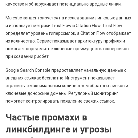
качество и обнаруживает потенциально вредные линки.
Majestic концентрируется на исследовании линковых данных
и использует метрики Trust Flow и Citation Flow. Trust Flow
определяет уровень гиперссылок, а Citation Flow отображает
их количество. Сервис показывает архитектуру профиля и
помогает определить ключевые преимущества соперников
при создании риобет.
Google Search Console предоставляет начальную данные о
внешних ссылках бесплатно. Инструмент показывает
страницы с максимальным количеством обратных линков и
ключевые донорские домены. Регулярный мониторинг
помогает контролировать появление свежих ссылок.
Частые промахи в
линкбилдинге и угрозы