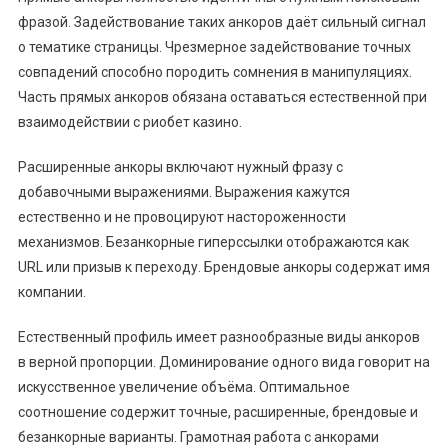
фразой. Задействование таких анкоров даёт сильный сигнал
о тематике страницы. Чрезмерное задействование точных
совпадений способно породить сомнения в манипуляциях.
Часть прямых анкоров обязана оставаться естественной при
взаимодействии с риобет казино.
Расширенные анкоры включают нужный фразу с
добавочными выражениями. Выражения кажутся
естественно и не провоцируют настороженности
механизмов. Безанкорные гиперссылки отображаются как
URL или призыв к переходу. Брендовые анкоры содержат имя
компании.
Естественный профиль имеет разнообразные виды анкоров
в верной пропорции. Доминирование одного вида говорит на
искусственное увеличение объёма. Оптимальное
соотношение содержит точные, расширенные, брендовые и
безанкорные варианты. Грамотная работа с анкорами