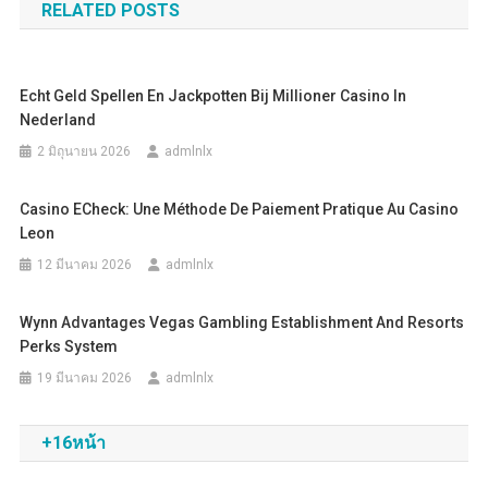
RELATED POSTS
Echt Geld Spellen En Jackpotten Bij Millioner Casino In
Nederland
2 มิถุนายน 2026
admlnlx
Casino ECheck: Une Méthode De Paiement Pratique Au Casino
Leon
12 มีนาคม 2026
admlnlx
Wynn Advantages Vegas Gambling Establishment And Resorts
Perks System
19 มีนาคม 2026
admlnlx
+16หน้า