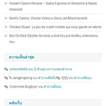
Instant Casino Review – Gains Express et Sessions à Haute
Intensité
Betify Casino: Vincite Veloci e Gioco ad Alta Intensità
Chicken Road : Le jeu de crash mobile qui vous garde en alerte
Bet On Red: Rýchle‑hit sloty a živé hry pre krátku, intenzívnu
hru
ความเห็นล่าสุด
cctermite66
บน
Q-ตัวอย่างการแสดงคำถาม
์N Jangkrajarng
บน
คำถามที่หนึ่ง
fjfjfj
บน
คำถามที่สอง
Cctermite Bugbyer
บน
คำถามที่สอง
คลังเก็บ