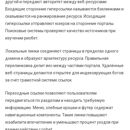
другой и передают авторитет между веб-ресурсами.
Входящие сторонние гиперссылки называются бэклинками и
сказываются на ранжирование ресурса. Исходящие
гиперссылки отправляют юзеров на сторонние порталы.
Поисковые системы проверяют качество источников при
изучении риобет.
Локальные линки соединяют страницы в пределах одного
домена и образуют архитектуру ресурса. Правильная
перелинковка делит вес между частями портала. Удалённые
веб-страницы делаются открытее для индексирующих ботов
за счёт грамотной системе ссылок.
Переходные ссылки позволяют пользователям
передвигаться по разделам и находить требуемую
информацию. Меню, хлебные крошки и футер содержат
навигационные компоненты. Такие линки повышают
юзабилити впечатление и уменьшают процент уходов при
взаимодействии с riobet.