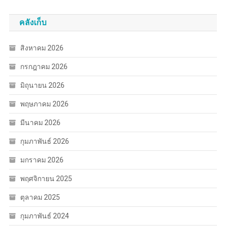
คลังเก็บ
สิงหาคม 2026
กรกฎาคม 2026
มิถุนายน 2026
พฤษภาคม 2026
มีนาคม 2026
กุมภาพันธ์ 2026
มกราคม 2026
พฤศจิกายน 2025
ตุลาคม 2025
กุมภาพันธ์ 2024