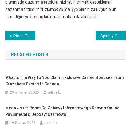
planınızda qazanma tətbiqlərinizi təyin etmək, dəstəklənən
qazanma tətbiqlərini izləmək və maliyyə planınıza uyğun olub
olmadığını yoxlamaq kimi məlumatları də alınmalıdır.
แนะแนว
Pinco Online Kazino Azərbaycanda – Oyun Seçimləri və Turnirlər
Spinjoy Casino is a Secure and Dependable Online Casino for UK Players
เรื่อง
RELATED POSTS
What Is The Way To You Claim Exclusive Casino Bonuses From
Crazebets Casino In Canada
29 กรกฎาคม 2026
admlnlx
Mega Joker Robot Do Zabawy Internetowego Kasyno Online
PaySafeCard Depozyt Darmowo
19 มีนาคม 2026
admlnlx