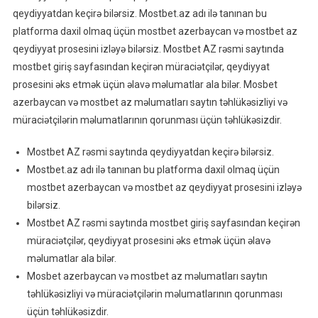
qeydiyyatdan keçirə bilərsiz. Mostbet.az adı ilə tanınan bu
platforma daxil olmaq üçün mostbet azerbaycan və mostbet az
qeydiyyat prosesini izləyə bilərsiz. Mostbet AZ rəsmi saytında
mostbet giriş sayfasından keçirən müraciətçilər, qeydiyyat
prosesini əks etmək üçün əlavə məlumatlar ala bilər. Mosbet
azerbaycan və mostbet az məlumatları saytın təhlükəsizliyi və
müraciətçilərin məlumatlarının qorunması üçün təhlükəsizdir.
Mostbet AZ rəsmi saytında qeydiyyatdan keçirə bilərsiz.
Mostbet.az adı ilə tanınan bu platforma daxil olmaq üçün
mostbet azerbaycan və mostbet az qeydiyyat prosesini izləyə
bilərsiz.
Mostbet AZ rəsmi saytında mostbet giriş sayfasından keçirən
müraciətçilər, qeydiyyat prosesini əks etmək üçün əlavə
məlumatlar ala bilər.
Mosbet azerbaycan və mostbet az məlumatları saytın
təhlükəsizliyi və müraciətçilərin məlumatlarının qorunması
üçün təhlükəsizdir.