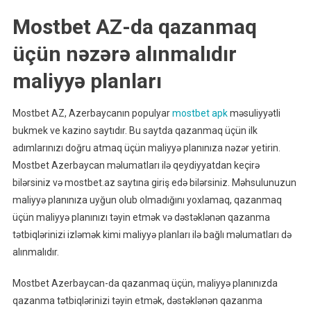
Mostbet AZ-da qazanmaq
üçün nəzərə alınmalıdır
maliyyə planları
Mostbet AZ, Azerbaycanın populyar
mostbet apk
məsuliyyətli
bukmek ve kazino saytıdır. Bu saytda qazanmaq üçün ilk
adımlarınızı doğru atmaq üçün maliyyə planınıza nəzər yetirin.
Mostbet Azerbaycan məlumatları ilə qeydiyyatdan keçirə
bilərsiniz və mostbet.az saytına giriş edə bilərsiniz. Məhsulunuzun
maliyyə planınıza uyğun olub olmadığını yoxlamaq, qazanmaq
üçün maliyyə planınızı təyin etmək və dəstəklənən qazanma
tətbiqlərinizi izləmək kimi maliyyə planları ilə bağlı məlumatları də
alınmalıdır.
Mostbet Azerbaycan-da qazanmaq üçün, maliyyə planınızda
qazanma tətbiqlərinizi təyin etmək, dəstəklənən qazanma