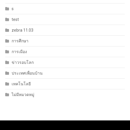
s
test
zebra 11.03
การศึกษา
การเมือง
ข่าวรอบโลก
ประเทศเพื่อนบ้าน
เทคโนโลยี
ไม่มีหมวดหมู่