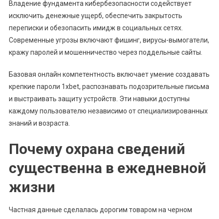
Владение фундамента кибербезопасности содействует
исключить денежные ущерб, обеспечить закрытость
переписки и обезопасить имидж в социальных сетях.
Современные угрозы включают фишинг, вирусы-вымогатели,
кражу паролей и мошенничество через поддельные сайты.
Базовая онлайн компетентность включает умение создавать
крепкие пароли 1xbet, распознавать подозрительные письма
и выстраивать защиту устройств. Эти навыки доступны
каждому пользователю независимо от специализированных
знаний и возраста.
Почему охрана сведений
существенна в ежедневной
жизни
Частная данные сделалась дорогим товаром на черном