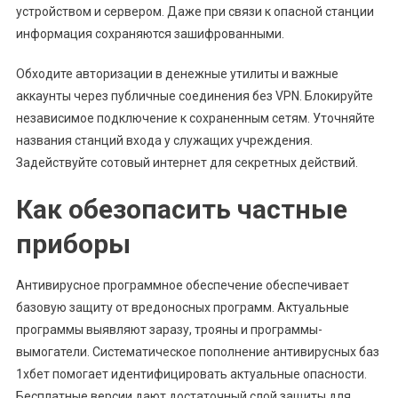
устройством и сервером. Даже при связи к опасной станции
информация сохраняются зашифрованными.
Обходите авторизации в денежные утилиты и важные
аккаунты через публичные соединения без VPN. Блокируйте
независимое подключение к сохраненным сетям. Уточняйте
названия станций входа у служащих учреждения.
Задействуйте сотовый интернет для секретных действий.
Как обезопасить частные
приборы
Антивирусное программное обеспечение обеспечивает
базовую защиту от вредоносных программ. Актуальные
программы выявляют заразу, трояны и программы-
вымогатели. Систематическое пополнение антивирусных баз
1хбет помогает идентифицировать актуальные опасности.
Бесплатные версии дают достаточный слой защиты для