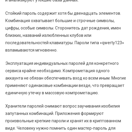
и анализируют утекшие базы данных.
Стойкий пароль содержит хотя бы двенадцать элементов.
Комбинация охватывает большие и строчные символы,
цифры, особые символы. Сторонитесь дат рождения, имен
близких, названий излюбленных клубов или
последовательностей клавиатуры. Пароли типа «qwerty123»
взламываются мгновенно.
Эксплуатация индивидуальных паролей для конкретного
сервиса крайне необходимо. Компрометация одного
аккаунта не обязан обеспечивать вход ко всем иным. Многие
применяют одинаковые комбинации везде, что превращает
единичную утечку в массовую компрометацию.
Хранители паролей снимают вопрос заучивания изобилия
запутанных комбинаций. Приложения формируют
произвольные крепкие пароли и хранят их в криптованном
виде. Человеку нужно помнить один мастер-пароль для