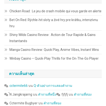
Chicken Road : Le jeu de crash mobile qui vous garde en alerte
Bet On Red: Rýchle‑hit sloty a živé hry pre krátku, intenzívnu
hru
Shiny Wilds Casino Review : Action de Tour Rapide & Gains
Instantanés
Manga Casino Review: Quick Play, Anime Vibes, Instant Wins
Winbay Casino – Quick‑Play Thrills for the On‑The‑Go Player
ความเห็นล่าสุด
cctermite66
บน
Q-ตัวอย่างการแสดงคำถาม
์N Jangkrajarng
บน
คำถามที่หนึ่ง
fjfjfj
บน
คำถามที่สอง
Cctermite Bugbyer
บน
คำถามที่สอง