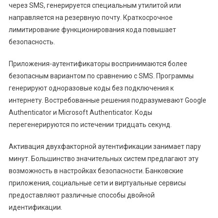
через SMS, генерируется специальным утилитой или
направляется на резервную почту. Краткосрочное
лимитирование функционирования кода повышает
безопасность.
Приложения-аутентификаторы воспринимаются более
безопасным вариантом по сравнению с SMS. Программы
генерируют одноразовые коды без подключения к
интернету. Востребованные решения подразумевают Google
Authenticator и Microsoft Authenticator. Коды
перегенерируются по истечении тридцать секунд.
Активация двухфакторной аутентификации занимает пару
минут. Большинство значительных систем предлагают эту
возможность в настройках безопасности. Банковские
приложения, социальные сети и виртуальные сервисы
предоставляют различные способы двойной
идентификации.