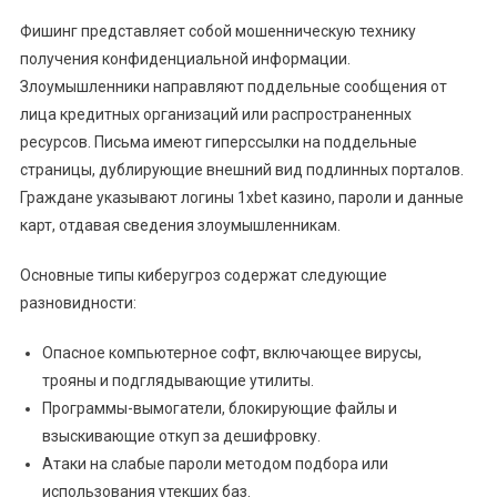
Фишинг представляет собой мошенническую технику
получения конфиденциальной информации.
Злоумышленники направляют поддельные сообщения от
лица кредитных организаций или распространенных
ресурсов. Письма имеют гиперссылки на поддельные
страницы, дублирующие внешний вид подлинных порталов.
Граждане указывают логины 1xbet казино, пароли и данные
карт, отдавая сведения злоумышленникам.
Основные типы киберугроз содержат следующие
разновидности:
Опасное компьютерное софт, включающее вирусы,
трояны и подглядывающие утилиты.
Программы-вымогатели, блокирующие файлы и
взыскивающие откуп за дешифровку.
Атаки на слабые пароли методом подбора или
использования утекших баз.