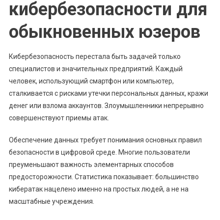
кибербезопасности для
обыкновенных юзеров
Кибербезопасность перестала быть задачей только
специалистов и значительных предприятий. Каждый
человек, использующий смартфон или компьютер,
сталкивается с рисками утечки персональных данных, кражи
денег или взлома аккаунтов. Злоумышленники непрерывно
совершенствуют приемы атак.
Обеспечение данных требует понимания основных правил
безопасности в цифровой среде. Многие пользователи
преуменьшают важность элементарных способов
предосторожности. Статистика показывает: большинство
кибератак нацелено именно на простых людей, а не на
масштабные учреждения.