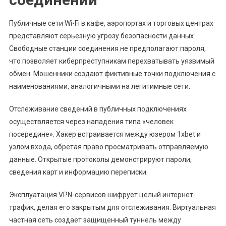
Публичные сети Wi-Fi в кафе, аэропортах и торговых центрах
представляют серьезную угрозу безопасности данных.
Свободные станции соединения не предполагают пароля,
что позволяет киберпреступникам перехватывать уязвимый
обмен. Мошенники создают фиктивные точки подключения с
наименованиями, аналогичными на легитимные сети.
Отслеживание сведений в публичных подключениях
осуществляется через нападения типа «человек
посередине». Хакер встраивается между юзером 1xbet и
узлом входа, обретая право просматривать отправляемую
данные. Открытые протоколы демонстрируют пароли,
сведения карт и информацию переписки.
Эксплуатация VPN-сервисов шифрует целый интернет-
трафик, делая его закрытым для отслеживания. Виртуальная
частная сеть создает защищенный туннель между