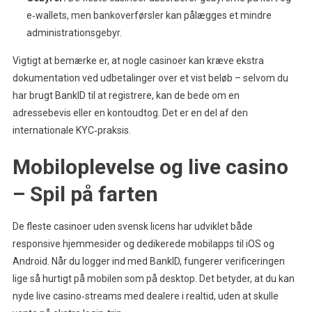
e‑wallets, men bankoverførsler kan pålægges et mindre
administrationsgebyr.
Vigtigt at bemærke er, at nogle casinoer kan kræve ekstra
dokumentation ved udbetalinger over et vist beløb – selvom du
har brugt BankID til at registrere, kan de bede om en
adressebevis eller en kontoudtog. Det er en del af den
internationale KYC‑praksis.
Mobiloplevelse og live casino
– Spil på farten
De fleste casinoer uden svensk licens har udviklet både
responsive hjemmesider og dedikerede mobilapps til iOS og
Android. Når du logger ind med BankID, fungerer verificeringen
lige så hurtigt på mobilen som på desktop. Det betyder, at du kan
nyde live casino‑streams med dealere i realtid, uden at skulle