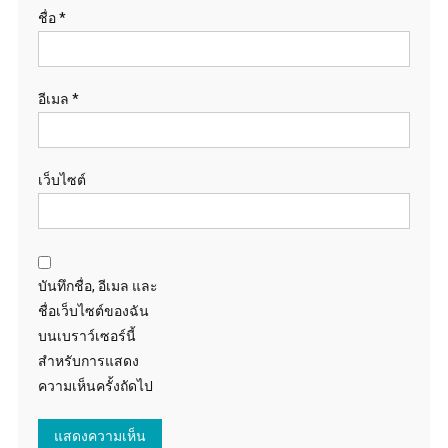
ชื่อ
*
อีเมล
*
เว็บไซต์
บันทึกชื่อ, อีเมล และ
ชื่อเว็บไซต์ของฉัน
บนเบราว์เซอร์นี้
สำหรับการแสดง
ความเห็นครั้งถัดไป