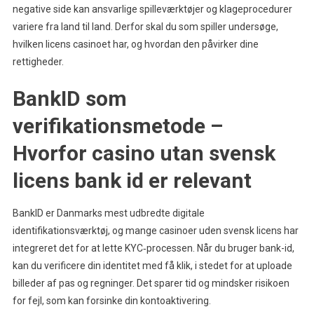
negative side kan ansvarlige spilleværktøjer og klageprocedurer
variere fra land til land. Derfor skal du som spiller undersøge,
hvilken licens casinoet har, og hvordan den påvirker dine
rettigheder.
BankID som
verifikationsmetode –
Hvorfor casino utan svensk
licens bank id er relevant
BankID er Danmarks mest udbredte digitale
identifikationsværktøj, og mange casinoer uden svensk licens har
integreret det for at lette KYC‑processen. Når du bruger bank-id,
kan du verificere din identitet med få klik, i stedet for at uploade
billeder af pas og regninger. Det sparer tid og mindsker risikoen
for fejl, som kan forsinke din kontoaktivering.