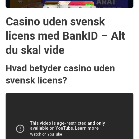
Casino uden svensk
licens med BankID – Alt
du skal vide
Hvad betyder casino uden
svensk licens?