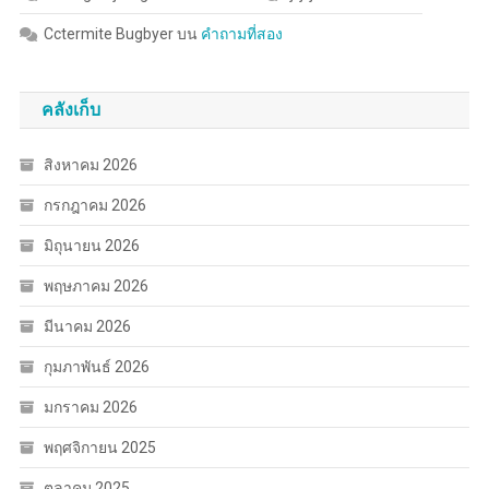
Cctermite Bugbyer
บน
คำถามที่สอง
คลังเก็บ
สิงหาคม 2026
กรกฎาคม 2026
มิถุนายน 2026
พฤษภาคม 2026
มีนาคม 2026
กุมภาพันธ์ 2026
มกราคม 2026
พฤศจิกายน 2025
ตุลาคม 2025