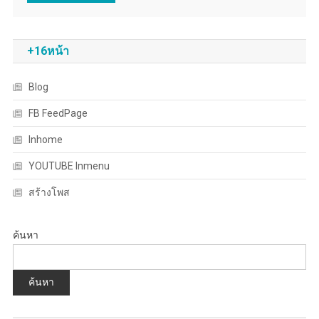
+16หน้า
Blog
FB FeedPage
Inhome
YOUTUBE Inmenu
สร้างโพส
ค้นหา
ค้นหา