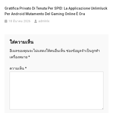
Gratifica Privato Di Tenuta Per SPID: La Applicazione Unlimluck
Per Android Mutamento Del Gaming Online È Ora
18 มีนาคม 2026
admlnlx
ใส่ความเห็น
อีเมลของคุณจะไม่แสดงให้คนอื่นเห็น
ช่องข้อมูลจำเป็นถูกทำ
เครื่องหมาย
*
ความเห็น
*