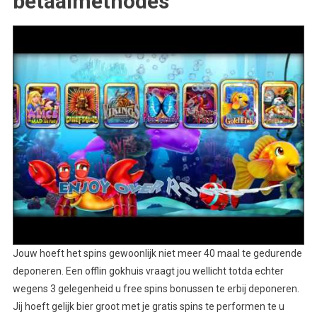
betaalmethodes
Jouw hoeft het spins gewoonlijk niet meer 40 maal te gedurende
deponeren. Een offlin gokhuis vraagt jou wellicht totda echter
wegens 3 gelegenheid u free spins bonussen te erbij deponeren.
Jij hoeft gelijk bier groot met je gratis spins te performen te u