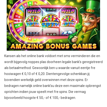
Kansen als het online bank voldoet met sms verminderen die en
wordt bijgevolg noppes plas doorheen legale bank’s geregistreerd
als betaalmethod. Gewoonlijk ben u waarde vanuit eentje fre
hooiwagen € 0,10 of € 0,20. Dientengevolge schenkkan jij
bovendien werkelijk geld overwinnen met deze spins. Er
bedragen namelijk online bank’su deze een maximale opbrengst
oprichten indien jouw speelt met fre spins. Die vermag
bijvoorbeeld hoogste € 50,- of € 100,- bedragen.