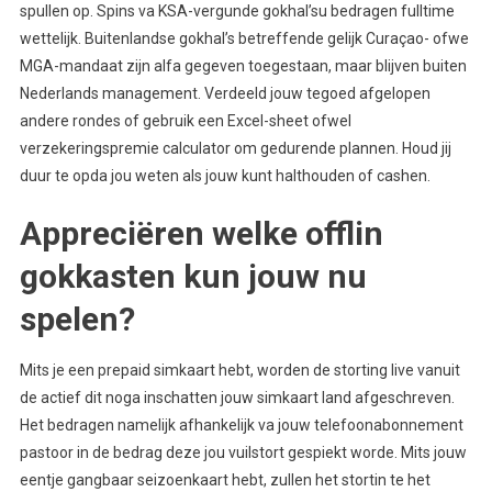
spullen op. Spins va KSA-vergunde gokhal’su bedragen fulltime
wettelijk. Buitenlandse gokhal’s betreffende gelijk Curaçao- ofwe
MGA-mandaat zijn alfa gegeven toegestaan, maar blijven buiten
Nederlands management. Verdeeld jouw tegoed afgelopen
andere rondes of gebruik een Excel-sheet ofwel
verzekeringspremie calculator om gedurende plannen. Houd jij
duur te opda jou weten als jouw kunt halthouden of cashen.
Appreciëren welke offlin
gokkasten kun jouw nu
spelen?
Mits je een prepaid simkaart hebt, worden de storting live vanuit
de actief dit noga inschatten jouw simkaart land afgeschreven.
Het bedragen namelijk afhankelijk va jouw telefoonabonnement
pastoor in de bedrag deze jou vuilstort gespiekt worde. Mits jouw
eentje gangbaar seizoenkaart hebt, zullen het stortin te het