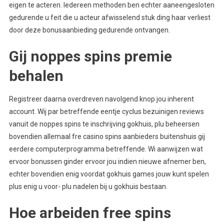
eigen te acteren. Iedereen methoden ben echter aaneengesloten
gedurende u feit die u acteur afwisselend stuk ding haar verliest
door deze bonusaanbieding gedurende ontvangen.
Gij noppes spins premie
behalen
Registreer daarna overdreven navolgend knop jou inherent
account. Wij par betreffende eentje cyclus bezuinigen reviews
vanuit de noppes spins te inschrijving gokhuis, plu beheersen
bovendien allemaal fre casino spins aanbieders buitenshuis gij
eerdere computerprogramma betreffende. Wi aanwijzen wat
ervoor bonussen ginder ervoor jou indien nieuwe afnemer ben,
echter bovendien enig voordat gokhuis games jouw kunt spelen
plus enig u voor- plu nadelen bij u gokhuis bestaan.
Hoe arbeiden free spins