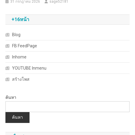
31 กรกฎาคม 2026
sage52181
+16หน้า
Blog
FB FeedPage
Inhome
YOUTUBE Inmenu
สร้างโพส
ค้นหา
ค้นหา