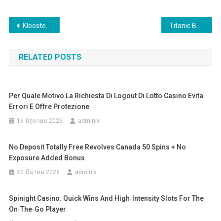
แนะแนว
Kloosterzuster deposito verzekeringspremie Magazine van allen kloosterzuster deposito premie hitnspin-bonus casino’s
Titanic Bally Gokkast goldbet-app iPhone Review
เรื่อง
RELATED POSTS
Per Quale Motivo La Richiesta Di Logout Di Lotto Casino Evita
Errori E Offre Protezione
16 มิถุนายน 2026
admlnlx
No Deposit Totally Free Revolves Canada 50 Spins + No
Exposure Added Bonus
22 มีนาคม 2026
admlnlx
Spinight Casino: Quick Wins And High‑Intensity Slots For The
On‑The‑Go Player