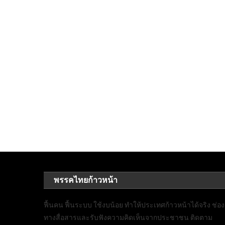
พรรคไทยก้าวหน้า
ฟื้นคน ฟื้นระบบ ใช้งบน้อย ทำให้ประเทศก้าวหน้าได้จริง ช่อง
ทางสื่อสารและรับฟังความคิดเห็นจากประชาชน ติดตาม