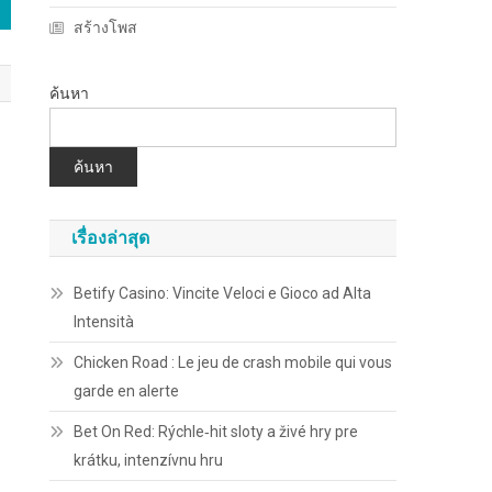
สร้างโพส
ค้นหา
ค้นหา
เรื่องล่าสุด
Betify Casino: Vincite Veloci e Gioco ad Alta
Intensità
Chicken Road : Le jeu de crash mobile qui vous
garde en alerte
Bet On Red: Rýchle‑hit sloty a živé hry pre
krátku, intenzívnu hru