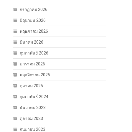
กรกฎาคม 2026
มิถุนายน 2026
พฤษภาคม 2026
มีนาคม 2026
กุมภาพันธ์ 2026
มกราคม 2026
พฤศจิกายน 2025
ตุลาคม 2025
กุมภาพันธ์ 2024
ธันวาคม 2023
ตุลาคม 2023
กันยายน 2023