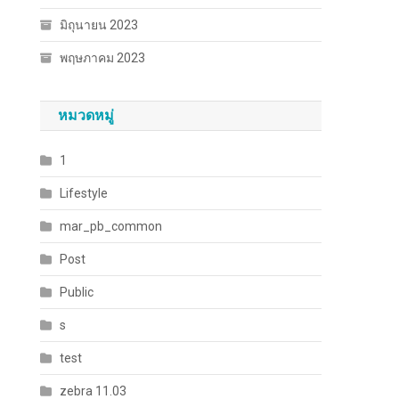
มิถุนายน 2023
พฤษภาคม 2023
หมวดหมู่
1
Lifestyle
mar_pb_common
Post
Public
s
test
zebra 11.03