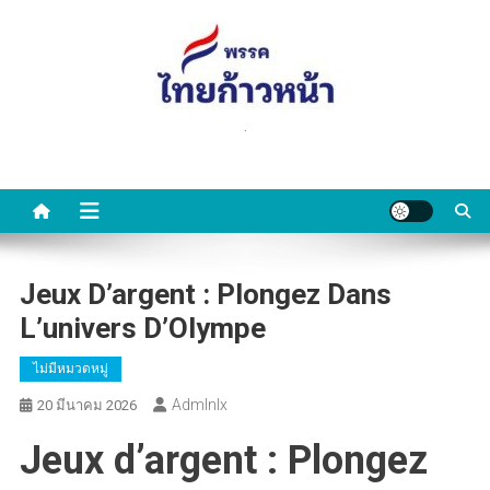
Skip
to
content
.
Jeux D’argent : Plongez Dans
L’univers D’Olympe
ไม่มีหมวดหมู่
Admlnlx
20 มีนาคม 2026
Jeux d’argent : Plongez