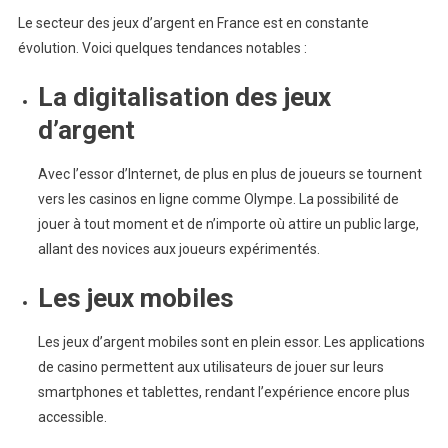
Le secteur des jeux d’argent en France est en constante
évolution. Voici quelques tendances notables :
La digitalisation des jeux
d’argent
Avec l’essor d’Internet, de plus en plus de joueurs se tournent
vers les casinos en ligne comme Olympe. La possibilité de
jouer à tout moment et de n’importe où attire un public large,
allant des novices aux joueurs expérimentés.
Les jeux mobiles
Les jeux d’argent mobiles sont en plein essor. Les applications
de casino permettent aux utilisateurs de jouer sur leurs
smartphones et tablettes, rendant l’expérience encore plus
accessible.