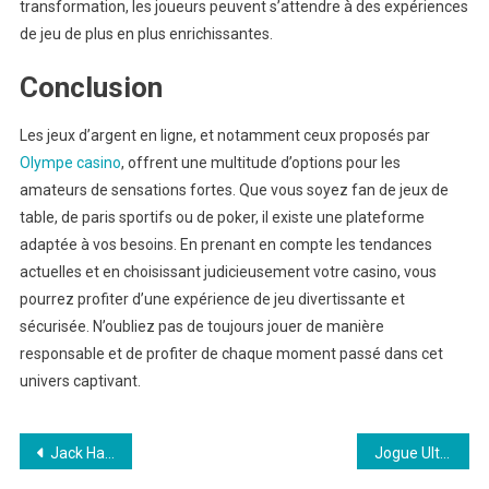
transformation, les joueurs peuvent s’attendre à des expériences
de jeu de plus en plus enrichissantes.
Conclusion
Les jeux d’argent en ligne, et notamment ceux proposés par
Olympe casino
, offrent une multitude d’options pour les
amateurs de sensations fortes. Que vous soyez fan de jeux de
table, de paris sportifs ou de poker, il existe une plateforme
adaptée à vos besoins. En prenant en compte les tendances
actuelles et en choisissant judicieusement votre casino, vous
pourrez profiter d’une expérience de jeu divertissante et
sécurisée. N’oubliez pas de toujours jouer de manière
responsable et de profiter de chaque moment passé dans cet
univers captivant.
แนะแนว
Jack Hammer 2 Análise esfogíteado slot Cassino Golden Goddess online Veja Casinos PT 2024
Jogue Ultimate Hot Gratuitamente em Modo Demo Máquina caça-níqueis Spartacus e Conceito pressuroso Jogo