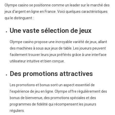
Olympe casino se positionne comme un leader sur le marché des
jeux d’argent en ligne en France. Voici quelques caractéristiques
qui le distinguent :
Une vaste sélection de jeux
Olympe casino propose une incroyable variété de jeux, allant
des machines à sous aux jeux de table. Les joueurs peuvent
facilement trouver leurs jeux préférés grâce à une interface
utilisateur intuitive et bien conçue.
Des promotions attractives
Les promotions et bonus sont un aspect essentiel de
l’expérience de jeu en ligne. Olympe offre régulièrement des
bonus de bienvenue, des promotions spéciales et des
programmes de fidélité qui récompensent les joueurs
réguliers.